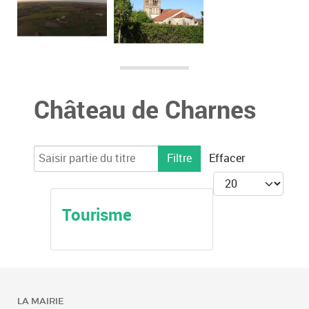
Château de Charnes
Saisir partie du titre
Filtre
Effacer
Afficher #
Tourisme
LA MAIRIE