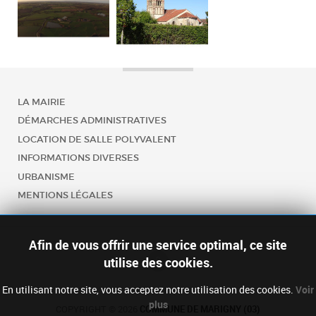
LA MAIRIE
DÉMARCHES ADMINISTRATIVES
LOCATION DE SALLE POLYVALENT
INFORMATIONS DIVERSES
URBANISME
MENTIONS LÉGALES
Afin de vous offrir une service optimal, ce site
utilise des cookies.
En utilisant notre site, vous acceptez notre utilisation des cookies.
Voir
plus
COPYRIGHT © 2026
COMMUNE DE MARIGNY (03)